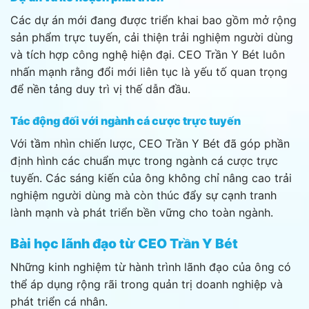
Các dự án mới đang được triển khai bao gồm mở rộng
sản phẩm trực tuyến, cải thiện trải nghiệm người dùng
và tích hợp công nghệ hiện đại. CEO Trần Y Bét luôn
nhấn mạnh rằng đổi mới liên tục là yếu tố quan trọng
để nền tảng duy trì vị thế dẫn đầu.
Tác động đối với ngành cá cược trực tuyến
Với tầm nhìn chiến lược, CEO Trần Y Bét đã góp phần
định hình các chuẩn mực trong ngành cá cược trực
tuyến. Các sáng kiến của ông không chỉ nâng cao trải
nghiệm người dùng mà còn thúc đẩy sự cạnh tranh
lành mạnh và phát triển bền vững cho toàn ngành.
Bài học lãnh đạo từ CEO Trần Y Bét
Những kinh nghiệm từ hành trình lãnh đạo của ông có
thể áp dụng rộng rãi trong quản trị doanh nghiệp và
phát triển cá nhân.