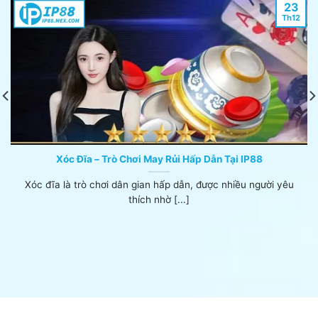
23
Th12
Xóc Đĩa – Trò Chơi May Rủi Hấp Dẫn Tại IP88
Xóc đĩa là trò chơi dân gian hấp dẫn, được nhiều người yêu
thích nhờ [...]