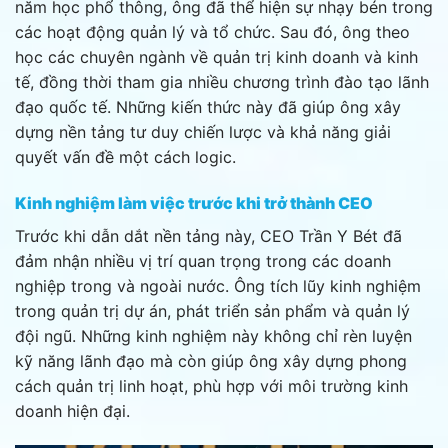
năm học phổ thông, ông đã thể hiện sự nhạy bén trong
các hoạt động quản lý và tổ chức. Sau đó, ông theo
học các chuyên ngành về quản trị kinh doanh và kinh
tế, đồng thời tham gia nhiều chương trình đào tạo lãnh
đạo quốc tế. Những kiến thức này đã giúp ông xây
dựng nền tảng tư duy chiến lược và khả năng giải
quyết vấn đề một cách logic.
Kinh nghiệm làm việc trước khi trở thành CEO
Trước khi dẫn dắt nền tảng này, CEO Trần Y Bét đã
đảm nhận nhiều vị trí quan trọng trong các doanh
nghiệp trong và ngoài nước. Ông tích lũy kinh nghiệm
trong quản trị dự án, phát triển sản phẩm và quản lý
đội ngũ. Những kinh nghiệm này không chỉ rèn luyện
kỹ năng lãnh đạo mà còn giúp ông xây dựng phong
cách quản trị linh hoạt, phù hợp với môi trường kinh
doanh hiện đại.