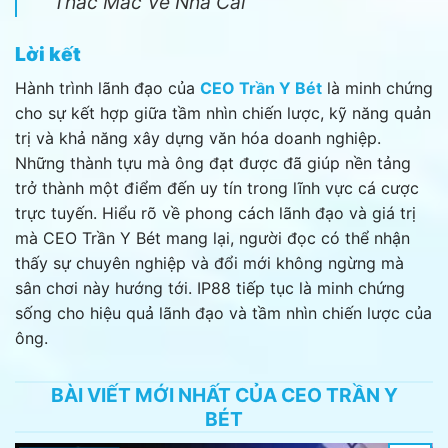
Thắc Mắc Về Nhà Cái
Lời kết
Hành trình lãnh đạo của
CEO Trần Y Bét
là minh chứng
cho sự kết hợp giữa tầm nhìn chiến lược, kỹ năng quản
trị và khả năng xây dựng văn hóa doanh nghiệp.
Những thành tựu mà ông đạt được đã giúp nền tảng
trở thành một điểm đến uy tín trong lĩnh vực cá cược
trực tuyến. Hiểu rõ về phong cách lãnh đạo và giá trị
mà CEO Trần Y Bét mang lại, người đọc có thể nhận
thấy sự chuyên nghiệp và đổi mới không ngừng mà
sân chơi này hướng tới. IP88 tiếp tục là minh chứng
sống cho hiệu quả lãnh đạo và tầm nhìn chiến lược của
ông.
BÀI VIẾT MỚI NHẤT CỦA CEO TRẦN Y
BÉT