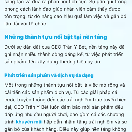
sáng tạo và đưa ra phản hồi tích cực. Sự gần gũi trong
phong cách lãnh đạo giúp nhân viên cảm thấy được
tôn trọng, từ đó nâng cao hiệu quả làm việc và gắn bó
lâu dài với tổ chức.
Những thành tựu nổi bật tại nền tảng
Dưới sự dẫn dắt của CEO Trần Y Bét, nền tảng này đã
ghi nhận nhiều thành công đáng kể, từ việc phát triển
sản phẩm đến xây dựng thương hiệu uy tín.
Phát triển sản phẩm và dịch vụ đa dạng
Một trong những thành tựu nổi bật là việc mở rộng và
cải tiến các sản phẩm dịch vụ. Từ các giải pháp cá
cược truyền thống đến các trải nghiệm trực tuyến hiện
đại, CEO Trần Y Bét luôn đảm bảo mỗi sản phẩm đều
đáp ứng nhu cầu người chơi, bao gồm cả các chương
trình
khuyến mãi
hấp dẫn nhằm tăng trải nghiệm và sự
gắn bó của khách hàng. Điều này giúp nền tảng không