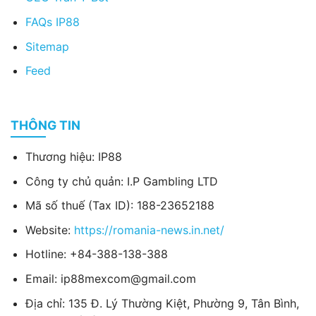
FAQs IP88
Sitemap
Feed
THÔNG TIN
Thương hiệu: IP88
Công ty chủ quản: I.P Gambling LTD
Mã số thuế (Tax ID): 188-23652188
Website:
https://romania-news.in.net/
Hotline: +84-388-138-388
Email:
ip88mexcom@gmail.com
Địa chỉ: 135 Đ. Lý Thường Kiệt, Phường 9, Tân Bình,