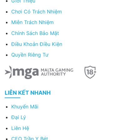
Giới Thiệu
Chơi Có Trách Nhiệm
Miễn Trách Nhiệm
Chính Sách Bảo Mật
Điều Khoản Điều Kiện
Quyền Riêng Tư
LIÊN KẾT NHANH
Khuyến Mãi
Đại Lý
Liên Hệ
CEO Trần Y Bét