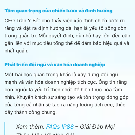
Tầm quan trọng của chiến lược và định hướng
CEO Trần Y Bét cho thấy việc xác định chiến lược rõ
ràng và đặt ra định hướng dài hạn là yếu tố sống còn
trong quản trị. Mỗi quyết định, dù nhỏ hay lớn, đều cần
gắn liền với mục tiêu tổng thể để đảm bảo hiệu quả và
nhất quán.
Phát triển đội ngũ và văn hóa doanh nghiệp
Một bài học quan trọng khác là xây dựng đội ngũ
mạnh và văn hóa doanh nghiệp tích cực. Ông tin rằng
con người là yếu tố then chốt để hiện thực hóa tầm
nhìn. Khuyến khích sự sáng tạo và tôn trọng đóng góp
của từng cá nhân sẽ tạo ra năng lượng tích cực, thúc
đẩy thành công chung.
Xem thêm:
FAQs IP88
– Giải Đáp Mọi