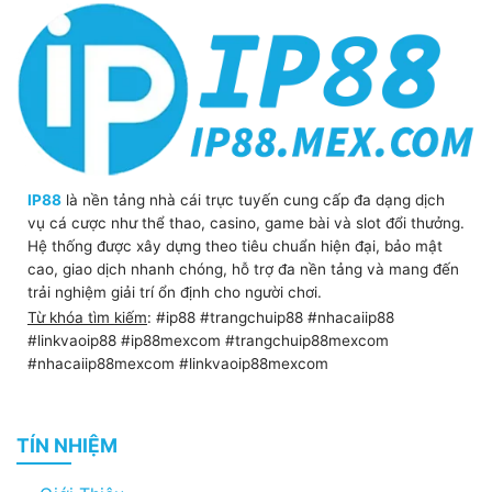
IP88
là nền tảng nhà cái trực tuyến cung cấp đa dạng dịch
vụ cá cược như thể thao, casino, game bài và slot đổi thưởng.
Hệ thống được xây dựng theo tiêu chuẩn hiện đại, bảo mật
cao, giao dịch nhanh chóng, hỗ trợ đa nền tảng và mang đến
trải nghiệm giải trí ổn định cho người chơi.
Từ khóa tìm kiếm
: #ip88 #trangchuip88 #nhacaiip88
#linkvaoip88 #ip88mexcom #trangchuip88mexcom
#nhacaiip88mexcom #linkvaoip88mexcom
TÍN NHIỆM