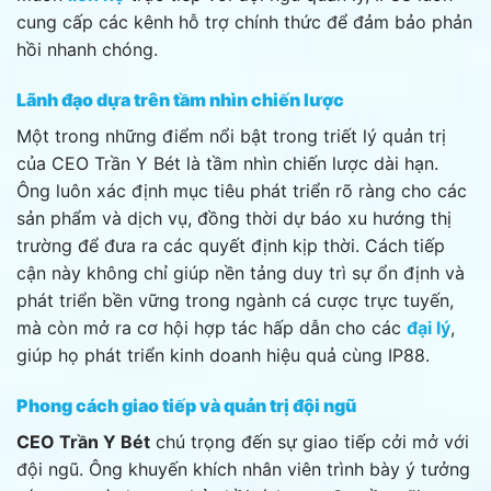
cung cấp các kênh hỗ trợ chính thức để đảm bảo phản
hồi nhanh chóng.
Lãnh đạo dựa trên tầm nhìn chiến lược
Một trong những điểm nổi bật trong triết lý quản trị
của CEO Trần Y Bét là tầm nhìn chiến lược dài hạn.
Ông luôn xác định mục tiêu phát triển rõ ràng cho các
sản phẩm và dịch vụ, đồng thời dự báo xu hướng thị
trường để đưa ra các quyết định kịp thời. Cách tiếp
cận này không chỉ giúp nền tảng duy trì sự ổn định và
phát triển bền vững trong ngành cá cược trực tuyến,
mà còn mở ra cơ hội hợp tác hấp dẫn cho các
đại lý
,
giúp họ phát triển kinh doanh hiệu quả cùng IP88.
Phong cách giao tiếp và quản trị đội ngũ
CEO Trần Y Bét
chú trọng đến sự giao tiếp cởi mở với
đội ngũ. Ông khuyến khích nhân viên trình bày ý tưởng