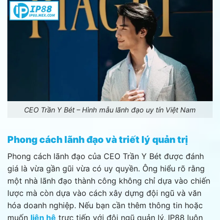
CEO Trần Y Bét – Hình mẫu lãnh đạo uy tín Việt Nam
Phong cách lãnh đạo và triết lý quản trị
Phong cách lãnh đạo của CEO Trần Y Bét được đánh
giá là vừa gần gũi vừa có uy quyền. Ông hiểu rõ rằng
một nhà lãnh đạo thành công không chỉ dựa vào chiến
lược mà còn dựa vào cách xây dựng đội ngũ và văn
hóa doanh nghiệp. Nếu bạn cần thêm thông tin hoặc
muốn
liên hệ
trực tiếp với đội ngũ quản lý, IP88 luôn