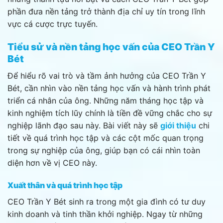
phần đưa nền tảng trở thành địa chỉ uy tín trong lĩnh
vực cá cược trực tuyến.
Tiểu sử và nền tảng học vấn của CEO Trần Y
Bét
Để hiểu rõ vai trò và tầm ảnh hưởng của CEO Trần Y
Bét, cần nhìn vào nền tảng học vấn và hành trình phát
triển cá nhân của ông. Những năm tháng học tập và
kinh nghiệm tích lũy chính là tiền đề vững chắc cho sự
nghiệp lãnh đạo sau này. Bài viết này sẽ
giới thiệu
chi
tiết về quá trình học tập và các cột mốc quan trọng
trong sự nghiệp của ông, giúp bạn có cái nhìn toàn
diện hơn về vị CEO này.
Xuất thân và quá trình học tập
CEO Trần Y Bét sinh ra trong một gia đình có tư duy
kinh doanh và tinh thần khởi nghiệp. Ngay từ những