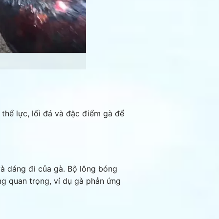
 thể lực, lối đá và đặc điểm gà để
và dáng đi của gà. Bộ lông bóng
ũng quan trọng, ví dụ gà phản ứng