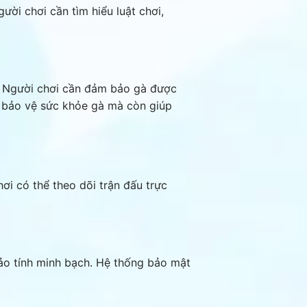
ười chơi cần tìm hiểu luật chơi,
n. Người chơi cần đảm bảo gà được
ỉ bảo vệ sức khỏe gà mà còn giúp
ơi có thể theo dõi trận đấu trực
bảo tính minh bạch. Hệ thống bảo mật