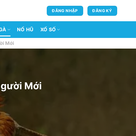
ĐĂNG NHẬP
ĐĂNG KÝ
GÀ
NỔ HŨ
XỔ SỐ
ời Mới
Người Mới