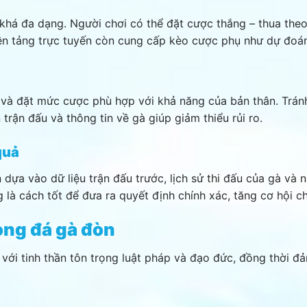
khá đa dạng. Người chơi có thể đặt cược thắng – thua theo
n tảng trực tuyến còn cung cấp kèo cược phụ như dự đoán 
 và đặt mức cược phù hợp với khả năng của bản thân. Trán
 trận đấu và thông tin về gà giúp giảm thiểu rủi ro.
quả
 dựa vào dữ liệu trận đấu trước, lịch sử thi đấu của gà và 
là cách tốt để đưa ra quyết định chính xác, tăng cơ hội ch
ong đá gà đòn
với tinh thần tôn trọng luật pháp và đạo đức, đồng thời đ