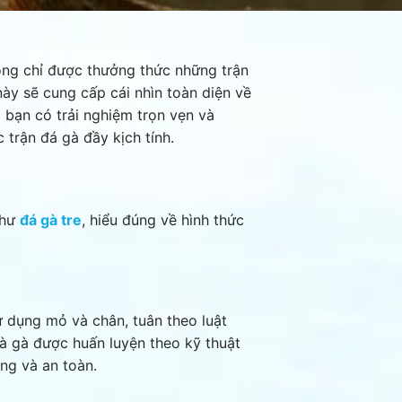
hông chỉ được thưởng thức những trận
này sẽ cung cấp cái nhìn toàn diện về
p bạn có trải nghiệm trọn vẹn và
 trận đá gà đầy kịch tính.
như
đá gà tre
, hiểu đúng về hình thức
ử dụng mỏ và chân, tuân theo luật
và gà được huấn luyện theo kỹ thuật
ng và an toàn.