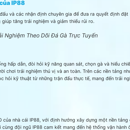
 của IP88
 đấu và các nhận định chuyên gia để đưa ra quyết định đặt
 giúp tăng trải nghiệm và giảm thiểu rủi ro.
ải Nghiệm Theo Dõi Đá Gà Trực Tuyến
ng hấp dẫn, đòi hỏi kỹ năng quan sát, chọn gà và hiểu chi
ời chơi trải nghiệm thú vị và an toàn. Trên các nền tảng n
học hỏi kỹ thuật từ những trận đấu thực tế, mang đến trải n
EO của nhà cái IP88, với định hướng xây dựng một nền tảng
i cùng đội ngũ IP88 cam kết mang đến hệ thống vận hành ổ