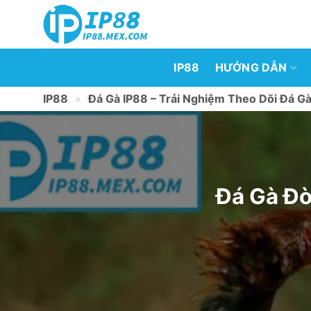
Bỏ
qua
nội
dung
IP88
HƯỚNG DẪN
IP88
»
Đá Gà IP88 – Trải Nghiệm Theo Dõi Đá G
Đá Gà Đò