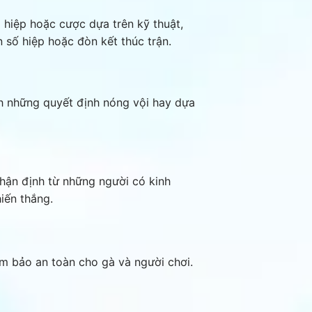
 hiệp hoặc cược dựa trên kỹ thuật,
số hiệp hoặc đòn kết thúc trận.
h những quyết định nóng vội hay dựa
nhận định từ những người có kinh
iến thắng.
ảm bảo an toàn cho gà và người chơi.