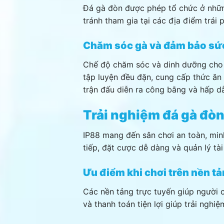
Đá gà đòn được phép tổ chức ở những 
tránh tham gia tại các địa điểm trái 
Chăm sóc gà và đảm bảo sứ
Chế độ chăm sóc và dinh dưỡng cho g
tập luyện đều đặn, cung cấp thức ăn
trận đấu diễn ra công bằng và hấp d
Trải nghiệm đá gà đòn
IP88 mang đến sân chơi an toàn, min
tiếp, đặt cược dễ dàng và quản lý tài 
Ưu điểm khi chơi trên nền t
Các nền tảng trực tuyến giúp người 
và thanh toán tiện lợi giúp trải nghi