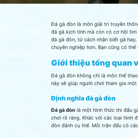
Đá gà đòn là môn giải trí truyền th
đá gà kịch tính mà còn có cơ hội tìm 
đá gà đòn, từ cách nhận biết gà hay,
chuyên nghiệp hơn. Bạn cũng có thể
Giới thiệu tổng quan 
Đá gà đòn không chỉ là môn thể thao
này sẽ giúp người chơi tham gia một 
Định nghĩa đá gà đòn
Đá gà đòn
là một hình thức thi đấu g
chơi rõ ràng. Khác với các loại hình
đòn đánh cụ thể. Mỗi trận đấu có các