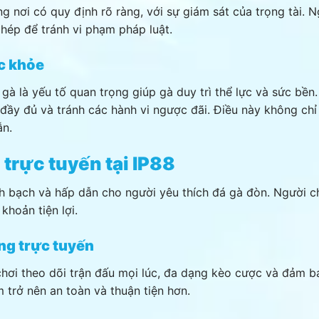
nơi có quy định rõ ràng, với sự giám sát của trọng tài. Ng
phép để tránh vi phạm pháp luật.
c khỏe
à là yếu tố quan trọng giúp gà duy trì thể lực và sức bề
 đầy đủ và tránh các hành vi ngược đãi. Điều này không ch
ẫn.
 trực tuyến tại IP88
h bạch và hấp dẫn cho người yêu thích đá gà đòn. Người ch
khoản tiện lợi.
ảng trực tuyến
chơi theo dõi trận đấu mọi lúc, đa dạng kèo cược và đảm 
ệm trở nên an toàn và thuận tiện hơn.