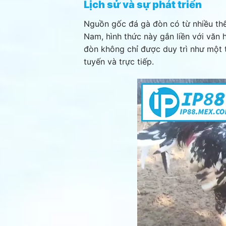
Lịch sử và sự phát triển
Nguồn gốc đá gà đòn có từ nhiều thế
Nam, hình thức này gắn liền với văn 
đòn không chỉ được duy trì như một t
tuyến và trực tiếp.