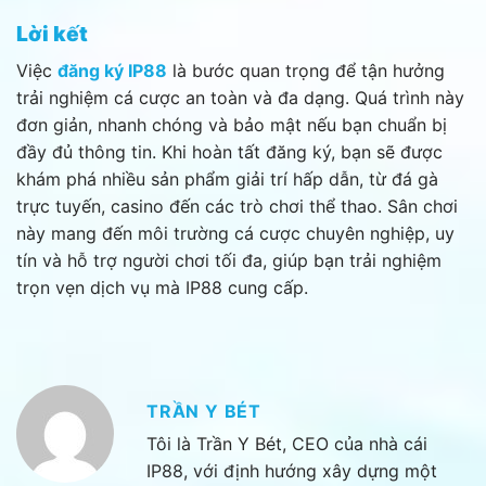
Lời kết
Việc
đăng ký IP88
là bước quan trọng để tận hưởng
trải nghiệm cá cược an toàn và đa dạng. Quá trình này
đơn giản, nhanh chóng và bảo mật nếu bạn chuẩn bị
đầy đủ thông tin. Khi hoàn tất đăng ký, bạn sẽ được
khám phá nhiều sản phẩm giải trí hấp dẫn, từ đá gà
trực tuyến, casino đến các trò chơi thể thao. Sân chơi
này mang đến môi trường cá cược chuyên nghiệp, uy
tín và hỗ trợ người chơi tối đa, giúp bạn trải nghiệm
trọn vẹn dịch vụ mà IP88 cung cấp.
TRẦN Y BÉT
Tôi là Trần Y Bét, CEO của nhà cái
IP88, với định hướng xây dựng một