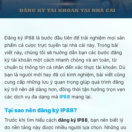
Đăng ký IP88 là bước đầu tiên để trải nghiệm mọi sản
phẩm cá cược trực tuyến tại nhà cái này. Trong bài
viết này, chúng tôi sẽ hướng dẫn bạn các bước đăng
ký tài khoản một cách nhanh chóng và an toàn, từ
chuẩn bị thông tin cá nhân đến xác thực tài khoản. Dù
bạn là người mới hay đã có kinh nghiệm, bài viết cũng
cung cấp những lưu ý quan trọng giúp quá trình đăng
ký trở nên dễ dàng hơn, đồng thời tận hưởng trọn vẹn
các dịch vụ đa dạng mà
IP88
mang lại.
Tại sao nên đăng ký IP88?
Trước khi tìm hiểu cách
đăng ký IP88
, bạn nên biết lý
do nền tảng này được nhiều người lựa chọn. Những ưu