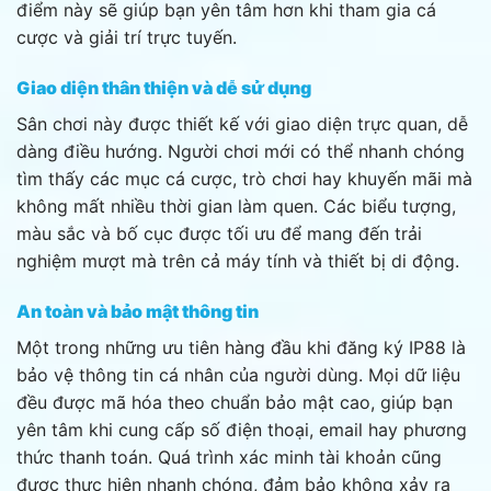
điểm này sẽ giúp bạn yên tâm hơn khi tham gia cá
cược và giải trí trực tuyến.
Giao diện thân thiện và dễ sử dụng
Sân chơi này được thiết kế với giao diện trực quan, dễ
dàng điều hướng. Người chơi mới có thể nhanh chóng
tìm thấy các mục cá cược, trò chơi hay khuyến mãi mà
không mất nhiều thời gian làm quen. Các biểu tượng,
màu sắc và bố cục được tối ưu để mang đến trải
nghiệm mượt mà trên cả máy tính và thiết bị di động.
An toàn và bảo mật thông tin
Một trong những ưu tiên hàng đầu khi đăng ký IP88 là
bảo vệ thông tin cá nhân của người dùng. Mọi dữ liệu
đều được mã hóa theo chuẩn bảo mật cao, giúp bạn
yên tâm khi cung cấp số điện thoại, email hay phương
thức thanh toán. Quá trình xác minh tài khoản cũng
được thực hiện nhanh chóng, đảm bảo không xảy ra