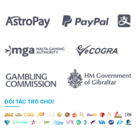
ĐỐI TÁC TRÒ CHƠI