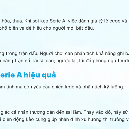
òa, thua. Khi soi kèo Serie A, việc đánh giá tỷ lệ cược và 
phổ biến và dễ hiểu cho người mới bắt đầu.
ng trong trận đấu. Người chơi cần phân tích khả năng ghi bà
ả năng trận nổ Tài sẽ cao; ngược lại, lối đá phòng ngự thườ
erie A hiệu quả
ảm tính mà còn yêu cầu chiến lược và phân tích kỹ lưỡng.
 giác cá nhân thường dẫn đến sai lầm. Thay vào đó, hãy sử
õi biến động kèo cũng giúp nhận định xu hướng thị trường v