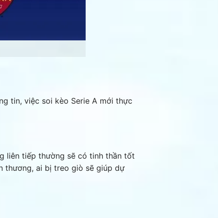
g tin, việc soi kèo Serie A mới thực
liên tiếp thường sẽ có tinh thần tốt
 thương, ai bị treo giò sẽ giúp dự