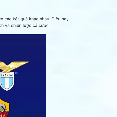
iện các kết quả khác nhau. Điều này
ch và chiến lược cá cược.