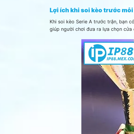
Lợi ích khi soi kèo trước mỗi
Khi soi kèo Serie A trước trận, bạn 
giúp người chơi đưa ra lựa chọn cửa