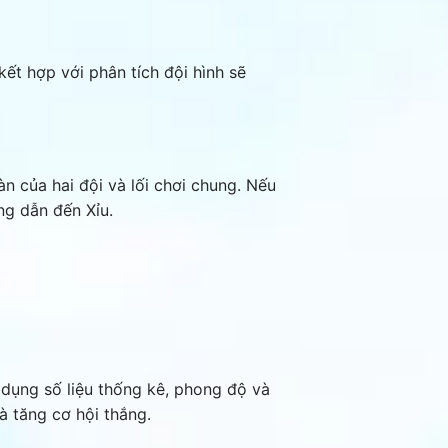
kết hợp với phân tích đội hình sẽ
n của hai đội và lối chơi chung. Nếu
ng dẫn đến Xỉu.
 dụng số liệu thống kê, phong độ và
à tăng cơ hội thắng.