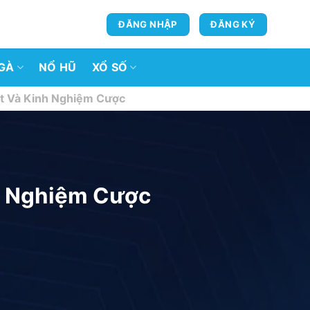
ĐĂNG NHẬP
ĐĂNG KÝ
GÀ
NỔ HŨ
XỔ SỐ
iết Và Kinh Nghiệm Cược
nh Nghiệm Cược