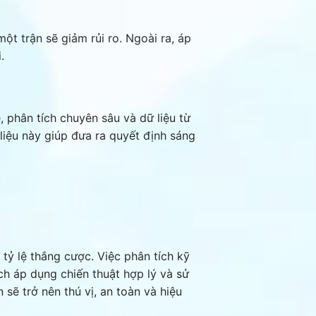
t trận sẽ giảm rủi ro. Ngoài ra, áp
.
, phân tích chuyên sâu và dữ liệu từ
 liệu này giúp đưa ra quyết định sáng
tỷ lệ thắng cược. Việc phân tích kỹ
ch áp dụng chiến thuật hợp lý và sử
 sẽ trở nên thú vị, an toàn và hiệu