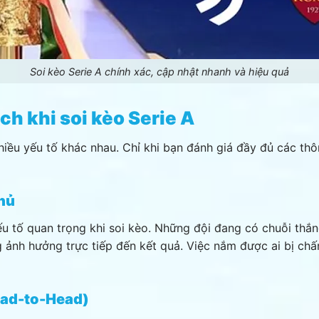
Soi kèo Serie A chính xác, cập nhật nhanh và hiệu quả
ch khi soi kèo Serie A
iều yếu tố khác nhau. Chỉ khi bạn đánh giá đầy đủ các thôn
thủ
 tố quan trọng khi soi kèo. Những đội đang có chuỗi thắng 
g ảnh hưởng trực tiếp đến kết quả. Việc nắm được ai bị chấn
Head-to-Head)