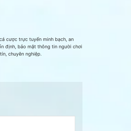
 cá cược trực tuyến minh bạch, an
n định, bảo mật thông tin người chơi
tín, chuyên nghiệp.