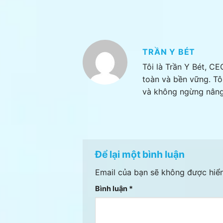
TRẦN Y BÉT
Tôi là Trần Y Bét, C
toàn và bền vững. Tô
và không ngừng nâng 
Để lại một bình luận
Email của bạn sẽ không được hiển
Bình luận
*